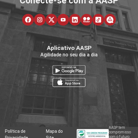
Conecte-se com a AASP
Aplicativo AASP
Agilidade no seu dia a dia
AASP tem
Política de
Mapa do
compromisso
com o futuro
Privacidade
Site