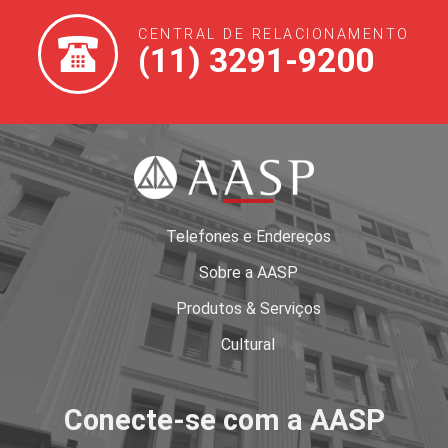
Finalizar compra
CENTRAL DE RELACIONAMENTO
(11) 3291-9200
Garantia e serviços
Lista de Desejos
Minha conta
Regulamento do E-Commerce AASP
Telefones e Endereços
Sobre a AASP
Sobre a AASP
Produtos & Serviços
Termos e condições
Cultural
Termos e Condições Gerais de Vendas de Produto(s)
Conecte-se com a AASP
Personalizado(s)