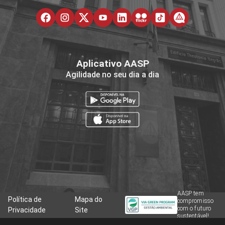
Aplicativo AASP
Agilidade no seu dia a dia
AASP tem
Política de
Mapa do
compromisso
com o futuro
Privacidade
Site
sustentável!