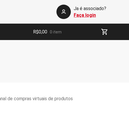
Ja é associado?
Faça login
R$
0,00
0 item
al de compras virtuais de produtos