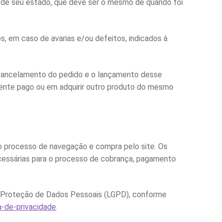
se de seu estado, que deve ser o mesmo de quando foi
s, em caso de avarias e/ou defeitos, indicados à
o cancelamento do pedido e o lançamento desse
almente pago ou em adquirir outro produto do mesmo
o processo de navegação e compra pelo site. Os
ecessárias para o processo de cobrança, pagamento
de Proteção de Dados Pessoais (LGPD), conforme
a-de-privacidade
.