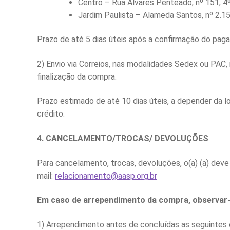
Centro – Rua Álvares Penteado, nº 151, 4º
Jardim Paulista – Alameda Santos, nº 2.15
Prazo de até 5 dias úteis após a confirmação do pag
2) Envio via Correios, nas modalidades Sedex ou PAC
finalização da compra.
Prazo estimado de até 10 dias úteis, a depender da 
crédito.
4. CANCELAMENTO/TROCAS/ DEVOLUÇÕES
Para cancelamento, trocas, devoluções, o(a) (a) dev
mail:
relacionamento@aasp.org.br
Em caso de arrependimento da compra, observar-
1) Arrependimento antes de concluídas as seguintes