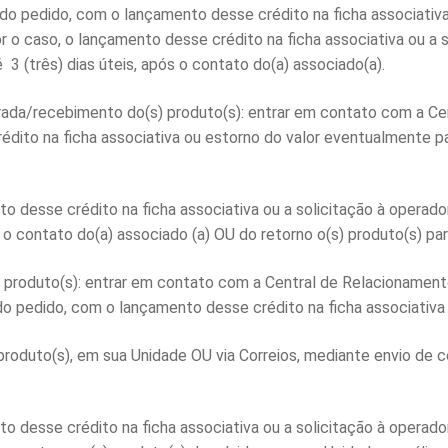
do pedido, com o lançamento desse crédito na ficha associativ
 o caso, o lançamento desse crédito na ficha associativa ou a s
3 (três) dias úteis, após o contato do(a) associado(a).
ada/recebimento do(s) produto(s): entrar em contato com a Cen
ito na ficha associativa ou estorno do valor eventualmente pag
desse crédito na ficha associativa ou a solicitação à operadora
o contato do(a) associado (a) OU do retorno o(s) produto(s) par
 produto(s): entrar em contato com a Central de Relacionament
 do pedido, com o lançamento desse crédito na ficha associativ
produto(s), em sua Unidade OU via Correios, mediante envio de
desse crédito na ficha associativa ou a solicitação à operadora