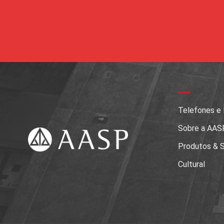
Telefones e
Sobre a AAS
Produtos & S
Cultural