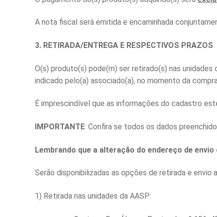
A nota fiscal será emitida e encaminhada conjuntamen
3. RETIRADA/ENTREGA E RESPECTIVOS PRAZOS
O(s) produto(s) pode(m) ser retirado(s) nas unidade
indicado pelo(a) associado(a), no momento da compra
É imprescindível que as informações do cadastro este
IMPORTANTE
: Confira se todos os dados preenchido
Lembrando que a alteração do endereço de envio 
Serão disponibilizadas as opções de retirada e envio 
1) Retirada nas unidades da AASP: