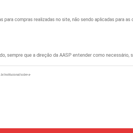
s para compras realizadas no site, não sendo aplicadas para as
ado, sempre que a direção da AASP entender como necessário, s
br/institucional/sobre-a-