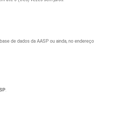
a base de dados da AASP ou ainda, no endereço
ASP
.