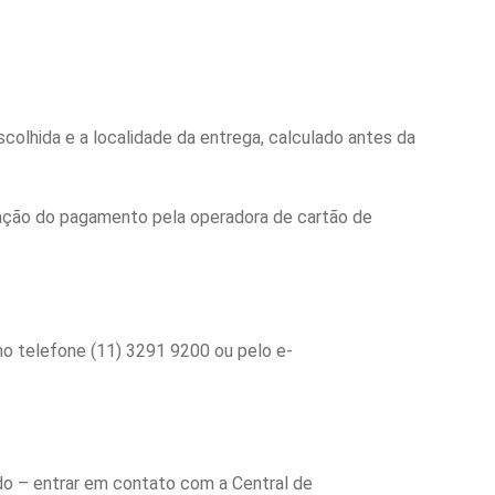
olhida e a localidade da entrega, calculado antes da
rmação do pagamento pela operadora de cartão de
no telefone (11) 3291 9200 ou pelo e-
do – entrar em contato com a Central de