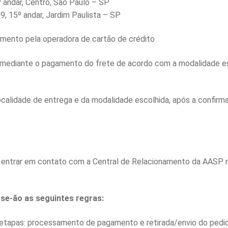
 andar, Centro, São Paulo – SP
9, 15º andar, Jardim Paulista – SP
amento pela operadora de cartão de crédito
, mediante o pagamento do frete de acordo com a modalidade esc
localidade de entrega e da modalidade escolhida, após a confi
e entrar em contato com a Central de Relacionamento da AASP 
se-ão as seguintes regras:
 etapas: processamento de pagamento e retirada/envio do pedi