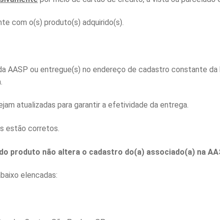
te com o(s) produto(s) adquirido(s).
s da AASP ou entregue(s) no endereço de cadastro constante d
.
jam atualizadas para garantir a efetividade da entrega.
s estão corretos.
do produto não altera o cadastro do(a) associado(a) na A
abaixo elencadas: