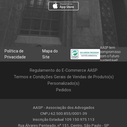
AASP tem
Política de
Mapa do
compromisso
com o futuro
Privacidade
Site
sustentável!
Regulamento do E-Commerce AASP
Termos e Condições Gerais de Vendas de Produto(s)
Personalizado(s)
Pedidos
AASP - Associação dos Advogados
CNPJ 62.500.855/0001-39
Inscrição Estadual 109.150.975.113
Rua Álvares Penteado, nº 151, Centro, São Paulo - SP