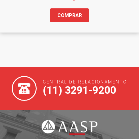
COMPRAR
CENTRAL DE RELACIONAMENTO
(11) 3291-9200