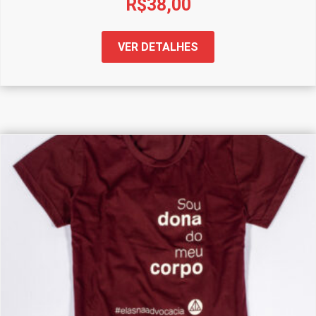
R$
38,00
VER DETALHES