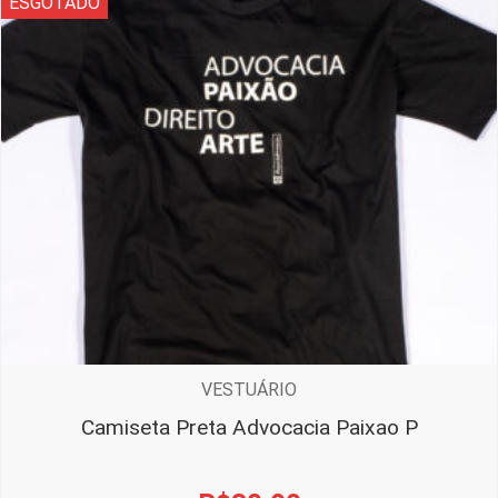
ESGOTADO
VESTUÁRIO
Camiseta Preta Advocacia Paixao P