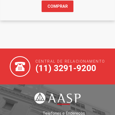
COMPRAR
CENTRAL DE RELACIONAMENTO
(11) 3291-9200
Telefones e Endereços