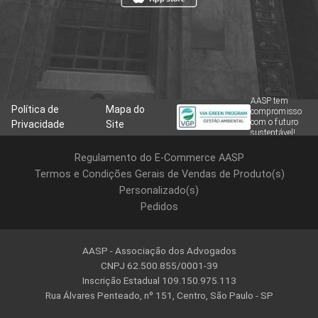
AASP tem
Política de
Mapa do
compromisso
com o futuro
Privacidade
Site
sustentável!
Regulamento do E-Commerce AASP
Termos e Condições Gerais de Vendas de Produto(s)
Personalizado(s)
Pedidos
AASP - Associação dos Advogados
CNPJ 62.500.855/0001-39
Inscrição Estadual 109.150.975.113
Rua Álvares Penteado, nº 151, Centro, São Paulo - SP