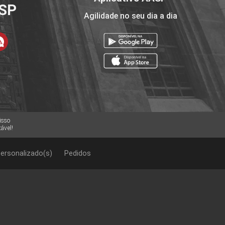
ASP
Agilidade no seu dia a dia
isso
ável!
ersonalizado(s)
Pedidos