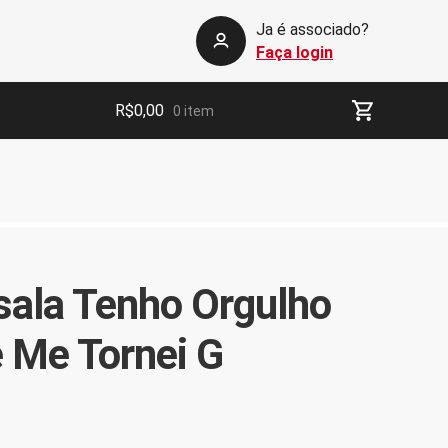
Ja é associado?
Faça login
R$
0,00
0 item
ala Tenho Orgulho
 Me Tornei G