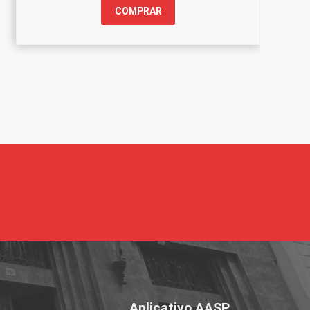
COMPRAR
Aplicativo AASP