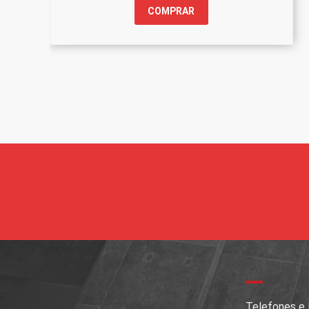
COMPRAR
Telefones e