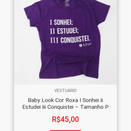
VESTUÁRIO
Baby Look Cor Roxa I Sonhei Ii
Estudei Iii Conquistei – Tamanho P
R$
45,00