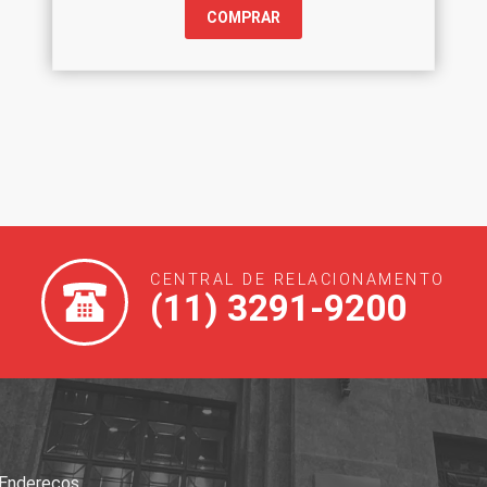
COMPRAR
CENTRAL DE RELACIONAMENTO
(11) 3291-9200
 Endereços