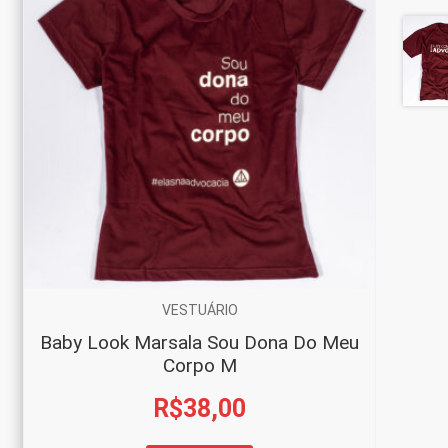
VESTUÁRIO
Baby Look Marsala Sou Dona Do Meu
Corpo M
R$
38,00