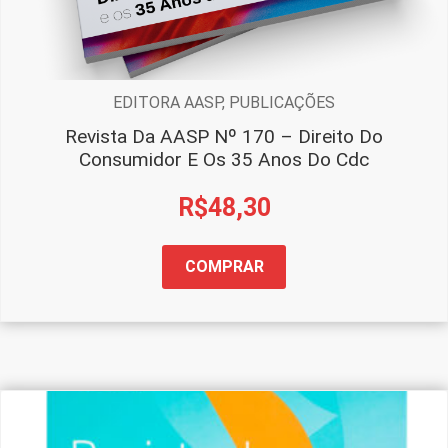
EDITORA AASP
,
PUBLICAÇÕES
Revista Da AASP Nº 170 – Direito Do
Consumidor E Os 35 Anos Do Cdc
R$
48,30
COMPRAR