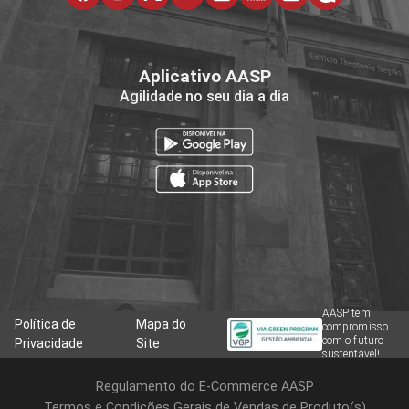
Aplicativo AASP
Agilidade no seu dia a dia
AASP tem
Política de
Mapa do
compromisso
com o futuro
Privacidade
Site
sustentável!
Regulamento do E-Commerce AASP
Termos e Condições Gerais de Vendas de Produto(s)