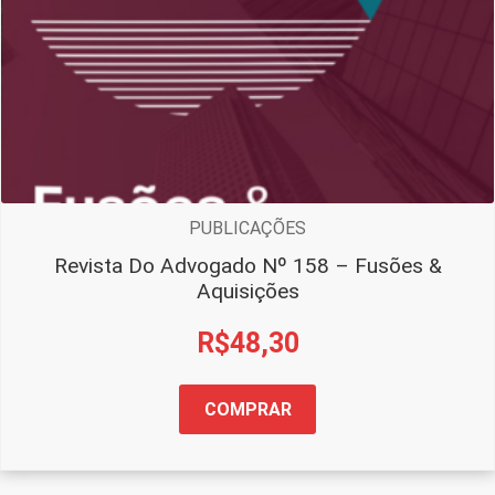
PUBLICAÇÕES
Revista Do Advogado Nº 158 – Fusões &
Aquisições
R$
48,30
COMPRAR