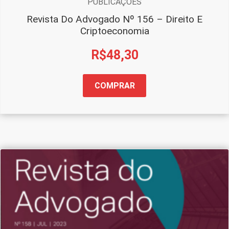
PUBLICAÇÕES
Revista Do Advogado Nº 156 – Direito E
Criptoeconomia
R$
48,30
COMPRAR