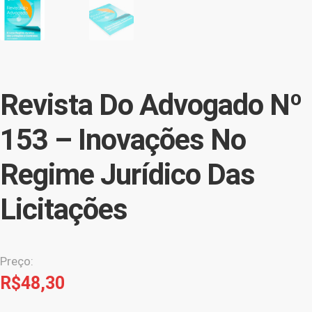
Revista Do Advogado Nº
153 – Inovações No
Regime Jurídico Das
Licitações
Preço:
R$
48,30