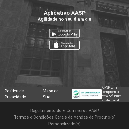
Aplicativo AASP
Agilidade no seu dia a dia
AASP tem
Política de
Mapa do
compromisso
com o futuro
Privacidade
Site
sustentável!
Regulamento do E-Commerce AASP
Termos e Condições Gerais de Vendas de Produto(s)
Personalizado(s)