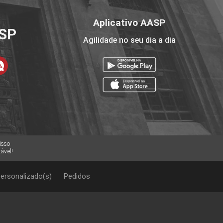
Aplicativo AASP
ASP
Agilidade no seu dia a dia
isso
ável!
ersonalizado(s)
Pedidos