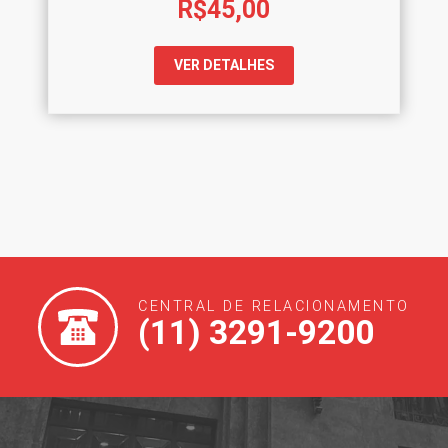
R$
45,00
VER DETALHES
CENTRAL DE RELACIONAMENTO
(11) 3291-9200