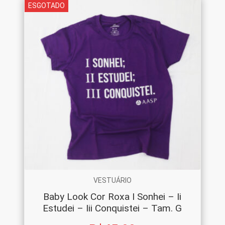
ESGOTADO
VESTUÁRIO
Baby Look Cor Roxa I Sonhei – Ii
Estudei – Iii Conquistei – Tam. G