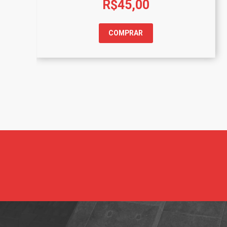
R$
45,00
COMPRAR