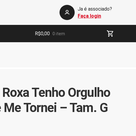
Ja é associado?
Faça login
R$
0,00
0 item
 Roxa Tenho Orgulho
 Me Tornei – Tam. G