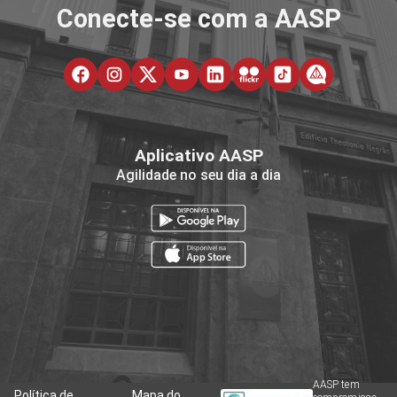
Conecte-se com a AASP
Aplicativo AASP
Agilidade no seu dia a dia
AASP tem
Política de
Mapa do